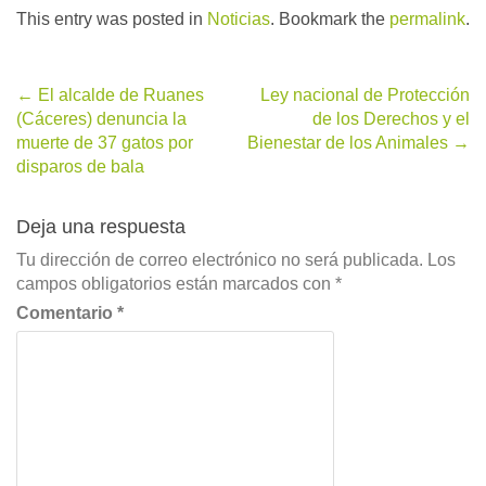
This entry was posted in
Noticias
. Bookmark the
permalink
.
Post
←
El alcalde de Ruanes
Ley nacional de Protección
(Cáceres) denuncia la
de los Derechos y el
navigation
muerte de 37 gatos por
Bienestar de los Animales
→
disparos de bala
Deja una respuesta
Tu dirección de correo electrónico no será publicada.
Los
campos obligatorios están marcados con
*
Comentario
*