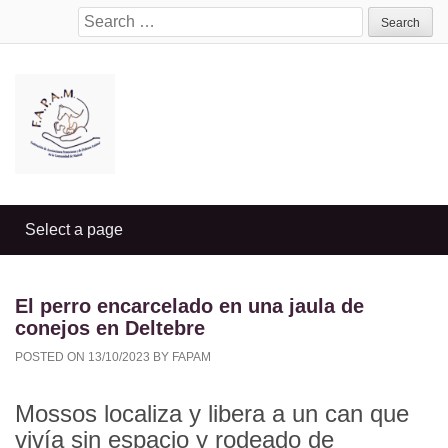
Search
for:
El perro encarcelado en una jaula de
conejos en Deltebre
POSTED ON
13/10/2023
BY
FAPAM
Mossos localiza y libera a un can que
vivía sin espacio y rodeado de