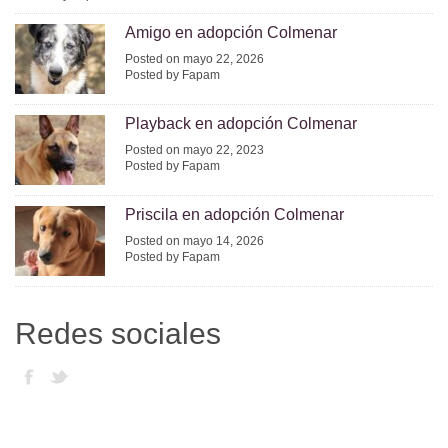
Amigo en adopción Colmenar
Posted on mayo 22, 2026
Posted by Fapam
Playback en adopción Colmenar
Posted on mayo 22, 2023
Posted by Fapam
Priscila en adopción Colmenar
Posted on mayo 14, 2026
Posted by Fapam
Redes sociales