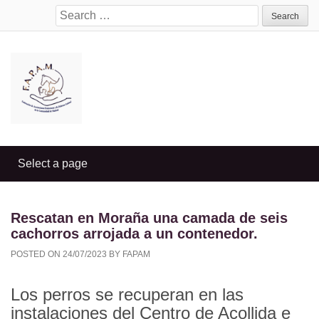
Search
for:
Rescatan en Moraña una camada de seis
cachorros arrojada a un contenedor.
POSTED ON
24/07/2023
BY
FAPAM
Los perros se recuperan en las
instalaciones del Centro de Acollida e