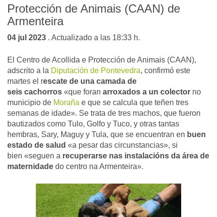
Protección de Animais (CAAN) de
Armenteira
04 jul 2023
. Actualizado a las 18:33 h.
El Centro de Acollida e Protección de Animais (CAAN),
adscrito a la
Diputación de Pontevedra
, confirmó este
martes el r
escate de una camada de
seis cachorros
«
que foran
arroxados a un colector
no
municipio de
Moraña
e que se calcula que teñen tres
semanas de idade»
. Se trata de tres machos, que fueron
bautizados como Tulo, Golfo y Tuco, y otras tantas
hembras, Sary, Maguy y Tula, que se encuentran en
buen
estado de salud
«a pesar das circunstancias»
, si
bien
«seguen a
recuperarse nas instalacións da área de
maternidade
do centro na Armenteira»
.