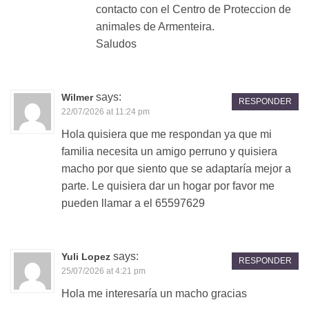
contacto con el Centro de Proteccion de
animales de Armenteira.
Saludos
says:
Wilmer
RESPONDER
22/07/2026 at 11:24 pm
Hola quisiera que me respondan ya que mi
familia necesita un amigo perruno y quisiera
macho por que siento que se adaptaría mejor a
parte. Le quisiera dar un hogar por favor me
pueden llamar a el 65597629
says:
Yuli Lopez
RESPONDER
25/07/2026 at 4:21 pm
Hola me interesaría un macho gracias