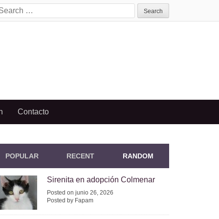
earch
or:
n
Contacto
POPULAR
RECENT
RANDOM
Sirenita en adopción Colmenar
Posted on junio 26, 2026
Posted by Fapam