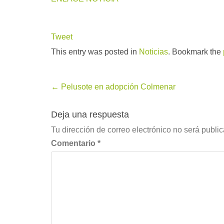
Tweet
This entry was posted in
Noticias
. Bookmark the
Post
←
Pelusote en adopción Colmenar
navigation
Deja una respuesta
Tu dirección de correo electrónico no será publi
Comentario
*