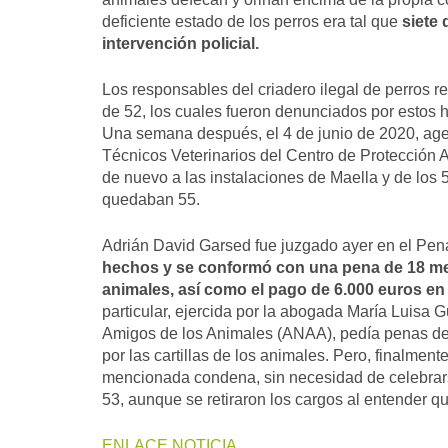
deficiente estado de los perros era tal que
siete 
intervención policial.
Los responsables del criadero ilegal de perros re
de 52, los cuales fueron denunciados por estos
Una semana después, el 4 de junio de 2020, age
Técnicos Veterinarios del Centro de Protección
de nuevo a las instalaciones de Maella y de los 
quedaban 55.
Adrián David Garsed fue juzgado ayer en el Pe
hechos y se conformó con una pena de 18 mese
animales, así como el pago de 6.000 euros en
particular, ejercida por la abogada María Luisa
Amigos de los Animales (ANAA), pedía penas de 
por las cartillas de los animales. Pero, finalment
mencionada condena, sin necesidad de celebrarse l
53, aunque se retiraron los cargos al entender qu
ENLACE NOTICIA