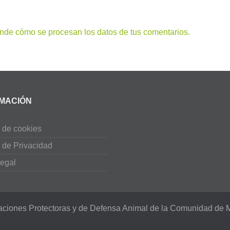
nde cómo se procesan los datos de tus comentarios.
MACIÓN
a de cookies
a de Privacidad
egal
aciones Protectoras y de Defensa Animal de la Comunidad de M