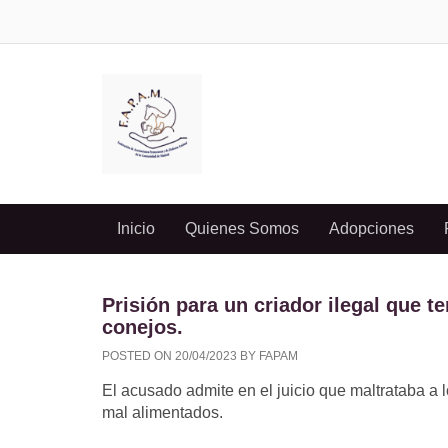
Inicio
Quienes Somos
Adopciones
Prisión para un criador ilegal que t
conejos.
POSTED ON
20/04/2023
BY
FAPAM
El acusado admite en el juicio que maltrataba a 
mal alimentados.