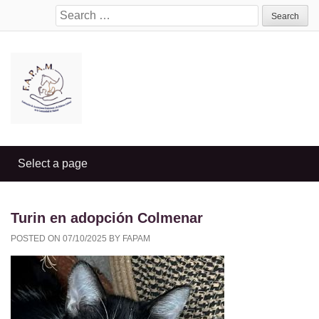
Search
for:
Turin en adopción Colmenar
POSTED ON
07/10/2025
BY
FAPAM