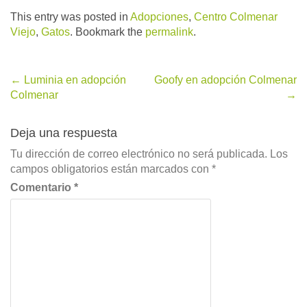
This entry was posted in
Adopciones
,
Centro Colmenar
Viejo
,
Gatos
. Bookmark the
permalink
.
Post
←
Luminia en adopción
Goofy en adopción Colmenar
Colmenar
→
navigation
Deja una respuesta
Tu dirección de correo electrónico no será publicada.
Los
campos obligatorios están marcados con
*
Comentario
*