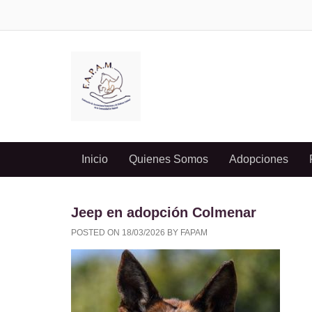
Inicio
Quienes Somos
Adopciones
Jeep en adopción Colmenar
POSTED ON
18/03/2026
BY
FAPAM