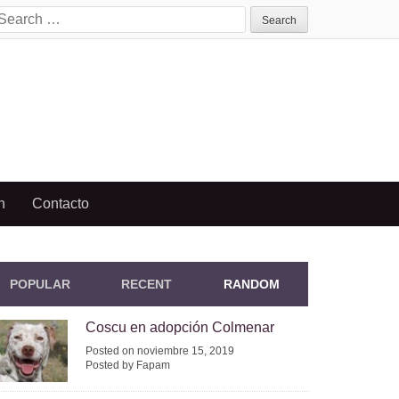
earch
or:
n
Contacto
POPULAR
RECENT
RANDOM
Coscu en adopción Colmenar
Posted on noviembre 15, 2019
Posted by Fapam