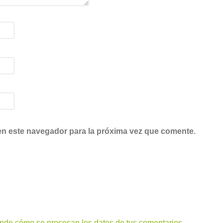
en este navegador para la próxima vez que comente.
nde cómo se procesan los datos de tus comentarios.