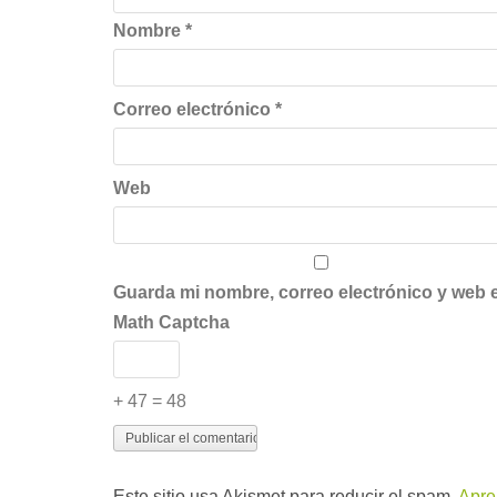
Nombre
*
Correo electrónico
*
Web
Guarda mi nombre, correo electrónico y web 
Math Captcha
+ 47 = 48
Este sitio usa Akismet para reducir el spam.
Apre