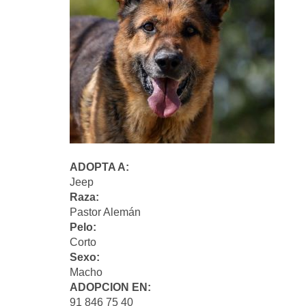
ADOPTA A:
Jeep
Raza:
Pastor Alemán
Pelo:
Corto
Sexo:
Macho
ADOPCION EN:
91 846 75 40