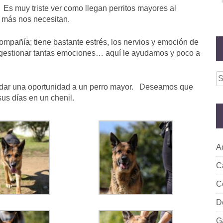
Es muy triste ver como llegan perritos mayores al
 más nos necesitan.
ompañía; tiene bastante estrés, los nervios y emoción de
 gestionar tantas emociones… aquí le ayudamos y poco a
S
 dar una oportunidad a un perro mayor. Deseamos que
fo
sus días en un chenil.
A
C
C
D
G