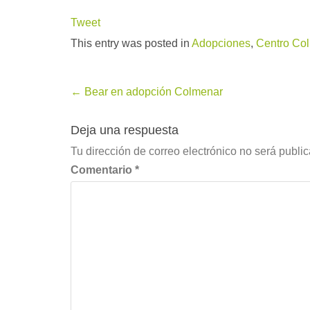
Tweet
This entry was posted in
Adopciones
,
Centro Col
Post
←
Bear en adopción Colmenar
navigation
Deja una respuesta
Tu dirección de correo electrónico no será publi
Comentario
*