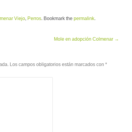
menar Viejo
,
Perros
. Bookmark the
permalink
.
Mole en adopción Colmenar
→
cada.
Los campos obligatorios están marcados con
*